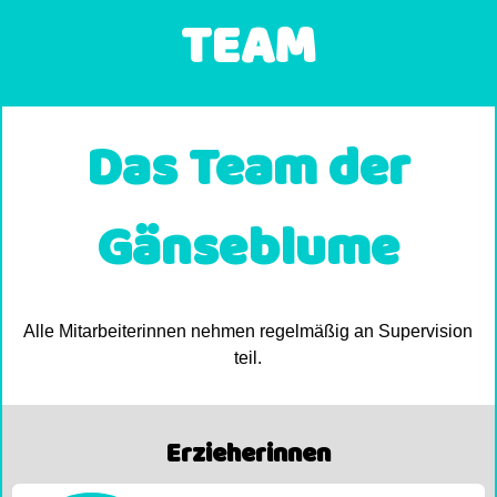
TEAM
Das Team der
Gänseblume
Alle Mitarbeiterinnen nehmen regelmäßig an Supervision
teil.
Erzieherinnen