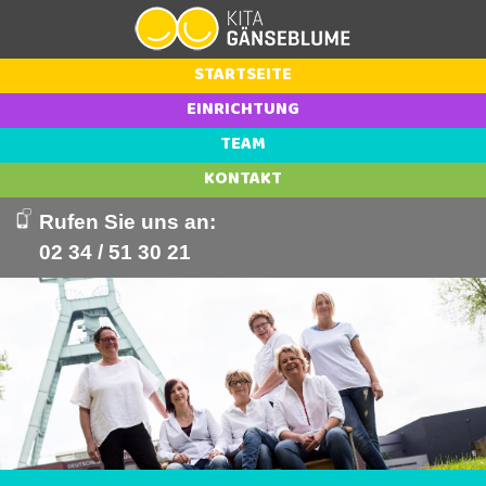
STARTSEITE
EINRICHTUNG
TEAM
KONTAKT
Rufen Sie uns an:
02 34 / 51 30 21