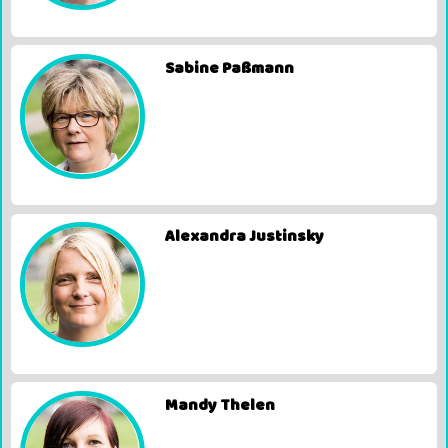
Sabine Paßmann
Alexandra Justinsky
Mandy Thelen